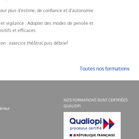
our plus d’estime, de confiance et d’autonomie
et vigilance : Adopter des modes de pensée et
sitifs et efficaces
on : exercice théâtral puis débrief
Toutes nos formations
NOS FORMATIONS SONT CERTIFIÉES
QUALIOPI
érieur