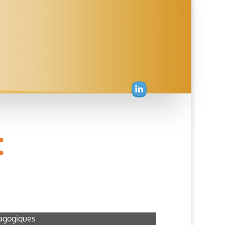
gogiques