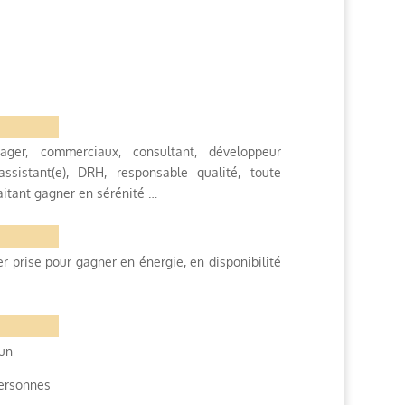
er, commerciaux, consultant, développeur
assistant(e), DRH, responsable qualité, toute
itant gagner en sérénité …
r prise pour gagner en énergie, en disponibilité
un
personnes