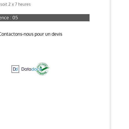
 soit 2 x 7 heures
ence : 05
Contactons-nous pour un devis