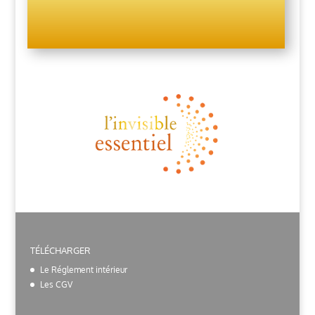
TÉLÉCHARGER
Le Réglement intérieur
Les CGV