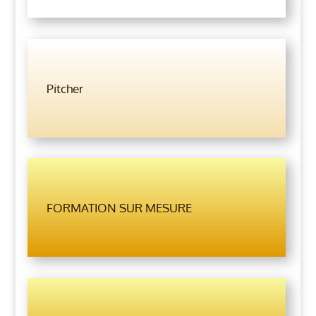
Pitcher
FORMATION SUR MESURE