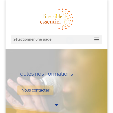
Sélectionner une page
Toutes nos Formations
Nous contacter
C